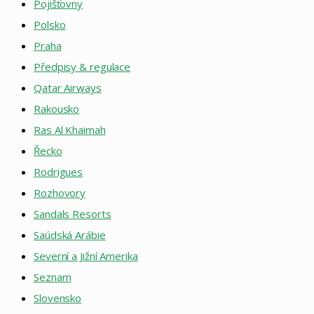
Pojišťovny
Polsko
Praha
Předpisy & regulace
Qatar Airways
Rakousko
Ras Al Khaimah
Řecko
Rodrigues
Rozhovory
Sandals Resorts
Saúdská Arábie
Severní a Jižní Amerika
Seznam
Slovensko