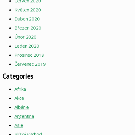
Červen 2020
Květen 2020
Duben 2020
Březen 2020
Únor 2020
Leden 2020
Prosinec 2019
Červenec 2019
Categories
Afrika
Akce
Albánie
Argentina
Asie
Blízký východ