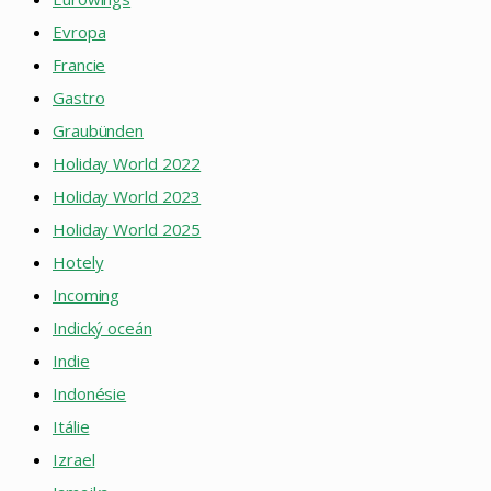
Evropa
Francie
Gastro
Graubünden
Holiday World 2022
Holiday World 2023
Holiday World 2025
Hotely
Incoming
Indický oceán
Indie
Indonésie
Itálie
Izrael