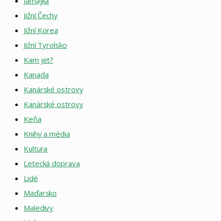
Jamajka
Jižní Čechy
Jižní Korea
Jižní Tyrolsko
Kam jet?
Kanada
Kanárské ostrovy
Kanárské ostrovy
Keňa
Knihy a média
Kultura
Letecká doprava
Lidé
Maďarsko
Maledivy