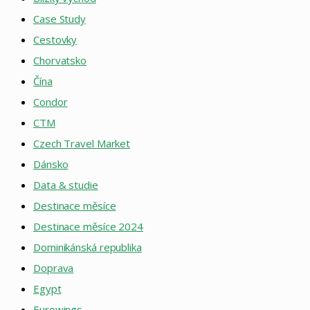
Case Study
Cestovky
Chorvatsko
Čína
Condor
CTM
Czech Travel Market
Dánsko
Data & studie
Destinace měsíce
Destinace měsíce 2024
Dominikánská republika
Doprava
Egypt
Eurowings