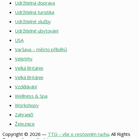
Udržitelná doprava
Udržitelná turistika
Udržitelné služby
Udržitelné ubytování
USA
Varšava – město příběhů
Veletrhy
Velká Británie
Velká Británie
Vzdělávání
Wellness & Spa
Workshopy
Zahraničí
Železnice
Copyright © 2026 —
TTG – vše o cestovním ruchu
. All Rights