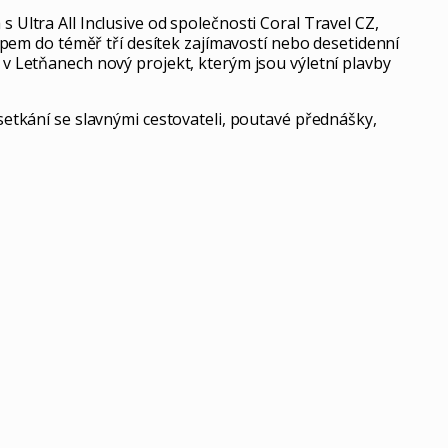
ltra All Inclusive od společnosti Coral Travel CZ,
pem do téměř tří desítek zajímavostí nebo desetidenní
 Letňanech nový projekt, kterým jsou výletní plavby
tkání se slavnými cestovateli, poutavé přednášky,