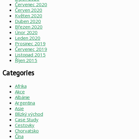
Červenec 2020
Červen 2020
Květen 2020
Duben 2020
Březen 2020
Únor 2020
Leden 2020
Prosinec 2019
Červenec 2019
Listopad 2015
Říjen 2015
Categories
Afrika
Akce
Albánie
Argentina
Asie
Blízký východ
Case Study
Cestovky
Chorvatsko
Čína