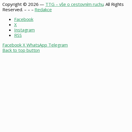
Copyright © 2026 —
TTG – vše o cestovním ruchu
. All Rights
Reserved. – – –
Redakce
Facebook
X
Instagram
RSS
Facebook
X
WhatsApp
Telegram
Back to top button