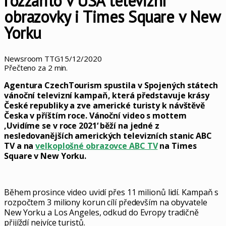
rozzářilo v USA televizní
obrazovky i Times Square v New
Yorku
Newsroom TTG
15/12/2020
Přečteno za 2 min.
Agentura CzechTourism spustila v Spojených státech
vánoční televizní kampaň, která představuje krásy
České republiky a zve americké turisty k návštěvě
Česka v příštím roce. Vánoční video s mottem
‚Uvidíme se v roce 2021‘ běží na jedné z
nesledovanějších amerických televizních stanic ABC
TV a na
velkoplošné obrazovce ABC TV
na Times
Square v New Yorku.
Během prosince video uvidí přes 11 milionů lidí. Kampaň s
rozpočtem 3 miliony korun cílí především na obyvatele
New Yorku a Los Angeles, odkud do Evropy tradičně
přijíždí nejvíce turistů.