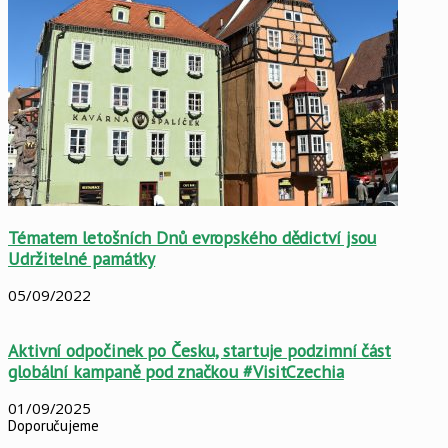
Tématem letošních Dnů evropského dědictví jsou
Udržitelné památky
05/09/2022
Aktivní odpočinek po Česku, startuje podzimní část
globální kampaně pod značkou #VisitCzechia
01/09/2025
Doporučujeme