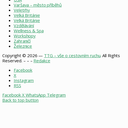
Varšava – město příběhů
Veletrhy
Velká Británie
Velká Británie
Vzdělávání
Wellness & Spa
Workshopy
Zahraničí
Železnice
Copyright © 2026 —
TTG – vše o cestovním ruchu
. All Rights
Reserved. – – –
Redakce
Facebook
X
Instagram
RSS
Facebook
X
WhatsApp
Telegram
Back to top button