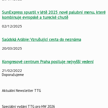
SunExpress spustil v létě 2025 nové palubní menu, které
kombinuje evropské a turecké chutě
02/12/2025
Saúdská Arábie: Vzrušující cesta do neznáma
20/03/2025
Kongresové centrum Praha posiluje nejvyšší vedení
21/02/2022
Doporučujeme
Aktuální Newsletter TTG
Speciální vydání TTG pro HW 2026