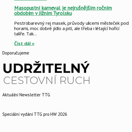
Masopustní karneval je nejrušnějším ročním
obdobím v Jižním Tyrolsku
Pestrobarevný rej masek, průvody ulicemi městeček pod
horami, moc dobré jídlo a pití, ale třeba i létající hořící
talíře. Tak…
Číst dál »
Doporučujeme
Aktuální Newsletter TTG
Speciální vydání TTG pro HW 2026