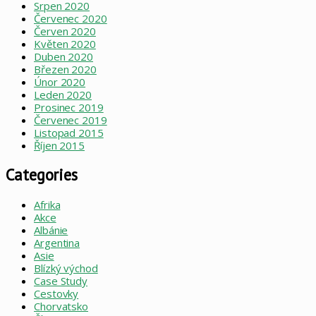
Srpen 2020
Červenec 2020
Červen 2020
Květen 2020
Duben 2020
Březen 2020
Únor 2020
Leden 2020
Prosinec 2019
Červenec 2019
Listopad 2015
Říjen 2015
Categories
Afrika
Akce
Albánie
Argentina
Asie
Blízký východ
Case Study
Cestovky
Chorvatsko