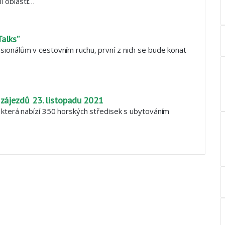
 oblasti:…
Talks”
sionálům v cestovním ruchu, první z nich se bude konat
 zájezdů 23. listopadu 2021
, která nabízí 350 horských středisek s ubytováním