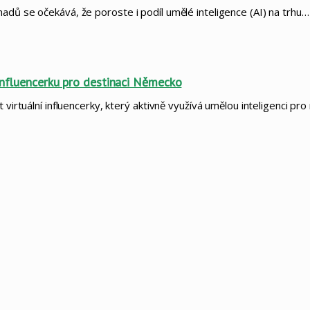
adů se očekává, že poroste i podíl umělé inteligence (AI) na trhu…
 influencerku pro destinaci Německo
 virtuální influencerky, který aktivně využívá umělou inteligenci p