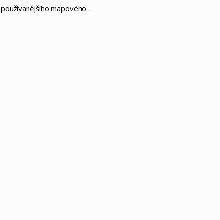
nejpoužívanějšího mapového…