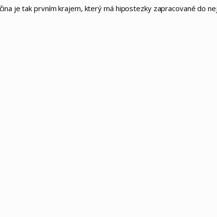
očina je tak prvním krajem, který má hipostezky zapracované do 