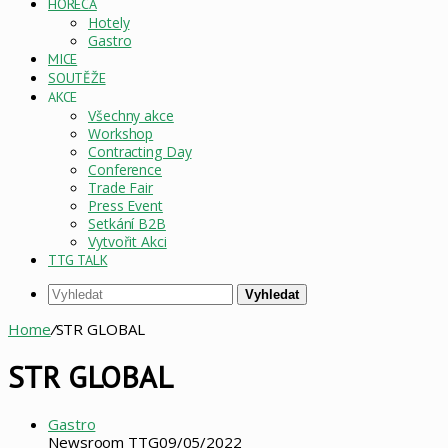
HORECA
Hotely
Gastro
MICE
SOUTĚŽE
AKCE
Všechny akce
Workshop
Contracting Day
Conference
Trade Fair
Press Event
Setkání B2B
Vytvořit Akci
TTG TALK
Vyhledat
Home
/
STR GLOBAL
STR GLOBAL
Gastro
Newsroom TTG
09/05/2022