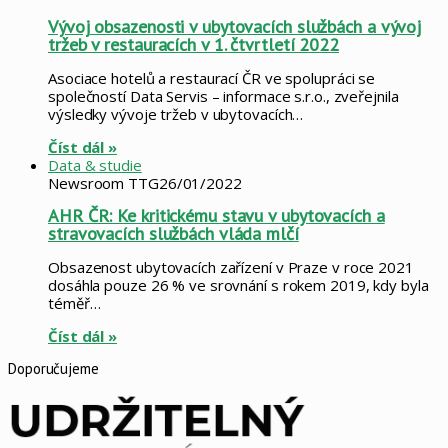
Vývoj obsazenosti v ubytovacích službách a vývoj
tržeb v restauracích v 1. čtvrtletí 2022
Asociace hotelů a restaurací ČR ve spolupráci se
společností Data Servis – informace s.r.o., zveřejnila
výsledky vývoje tržeb v ubytovacích…
Číst dál »
Data & studie
Newsroom TTG
26/01/2022
AHR ČR: Ke kritickému stavu v ubytovacích a
stravovacích službách vláda mlčí
Obsazenost ubytovacích zařízení v Praze v roce 2021
dosáhla pouze 26 % ve srovnání s rokem 2019, kdy byla
téměř…
Číst dál »
Doporučujeme