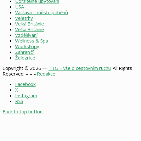
Udržitelné ubytování
USA
Varšava – město příběhů
Veletrhy
Velká Británie
Velká Británie
Vzdělávání
Wellness & Spa
Workshopy
Zahraničí
Železnice
Copyright © 2026 —
TTG – vše o cestovním ruchu
. All Rights
Reserved. – – –
Redakce
Facebook
X
Instagram
RSS
Back to top button