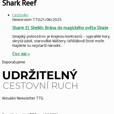
Shark Reef
Cestovky
Newsroom TTG
21/06/2025
Sharm El Sheikh: Brána do magického světa Sinaje
Sinajský poloostrov je krajinou kontrastů – vyprahlé hory,
skrytá údolí, starověké kláštery i křišťálově čisté moře.
Najdete tu nejstarší národní…
Číst dál »
Doporučujeme
Aktuální Newsletter TTG