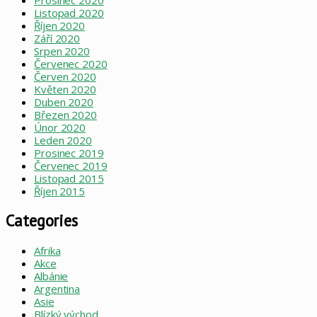
Prosinec 2020
Listopad 2020
Říjen 2020
Září 2020
Srpen 2020
Červenec 2020
Červen 2020
Květen 2020
Duben 2020
Březen 2020
Únor 2020
Leden 2020
Prosinec 2019
Červenec 2019
Listopad 2015
Říjen 2015
Categories
Afrika
Akce
Albánie
Argentina
Asie
Blízký východ