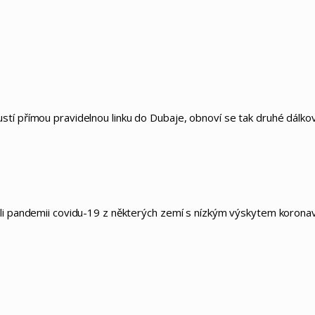
stí přímou pravidelnou linku do Dubaje, obnoví se tak druhé dálko
ůli pandemii covidu-19 z některých zemí s nízkým výskytem korona