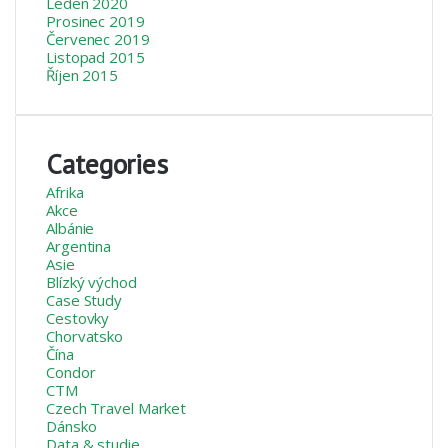
Leden 2020
Prosinec 2019
Červenec 2019
Listopad 2015
Říjen 2015
Categories
Afrika
Akce
Albánie
Argentina
Asie
Blízký východ
Case Study
Cestovky
Chorvatsko
Čína
Condor
CTM
Czech Travel Market
Dánsko
Data & studie