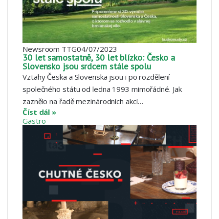
Newsroom TTG
04/07/2023
30 let samostatně, 30 let blízko: Česko a
Slovensko jsou srdcem stále spolu
Vztahy Česka a Slovenska jsou i po rozdělení
společného státu od ledna 1993 mimořádné. Jak
zaznělo na řadě mezinárodních akcí…
Číst dál »
Gastro