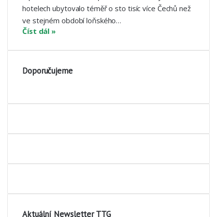
hotelech ubytovalo téměř o sto tisíc více Čechů než
ve stejném období loňského…
Číst dál »
Doporučujeme
Aktuální Newsletter TTG