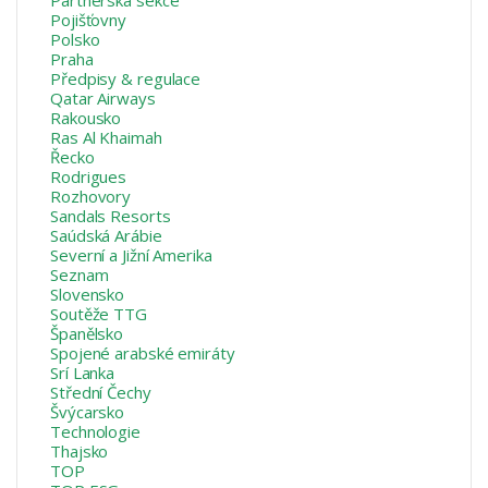
Pojišťovny
Polsko
Praha
Předpisy & regulace
Qatar Airways
Rakousko
Ras Al Khaimah
Řecko
Rodrigues
Rozhovory
Sandals Resorts
Saúdská Arábie
Severní a Jižní Amerika
Seznam
Slovensko
Soutěže TTG
Španělsko
Spojené arabské emiráty
Srí Lanka
Střední Čechy
Švýcarsko
Technologie
Thajsko
TOP