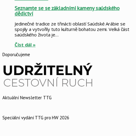
Seznamte se se základními kameny saúdského
dědictví
Jedinečné tradice ze třinácti oblastí Saúdské Arábie se
spojily a vytvořily tuto kulturně bohatou zemi. Velká část
saúdského života je…
Číst dál »
Doporučujeme
Aktuální Newsletter TTG
Speciální vydání TTG pro HW 2026