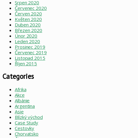
Srpen 2020
Červenec 2020
Červen 2020
Květen 2020
Duben 2020
Březen 2020
Únor 2020
Leden 2020
Prosinec 2019
Červenec 2019
Listopad 2015
Říjen 2015
Categories
Afrika
Akce
Albánie
Argentina
Asie
Blízký východ
Case Study
Cestovky
Chorvatsko