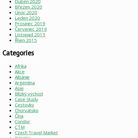
Duben 2020
Březen 2020
Únor 2020
Leden 2020
Prosinec 2019
Červenec 2019
Listopad 2015
Říjen 2015
Categories
Afrika
Akce
Albánie
Argentina
Asie
Blízký východ
Case Study
Cestovky
Chorvatsko
Čína
Condor
CTM
Czech Travel Market
Dánsko