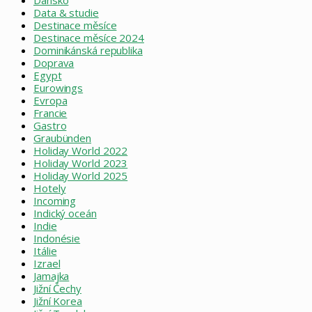
Data & studie
Destinace měsíce
Destinace měsíce 2024
Dominikánská republika
Doprava
Egypt
Eurowings
Evropa
Francie
Gastro
Graubünden
Holiday World 2022
Holiday World 2023
Holiday World 2025
Hotely
Incoming
Indický oceán
Indie
Indonésie
Itálie
Izrael
Jamajka
Jižní Čechy
Jižní Korea