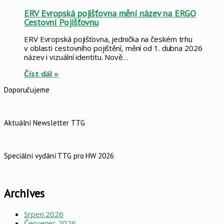
ERV Evropská pojišťovna mění název na ERGO
Cestovní Pojišťovnu
ERV Evropská pojišťovna, jednička na českém trhu
v oblasti cestovního pojištění, mění od 1. dubna 2026
název i vizuální identitu. Nově…
Číst dál »
Doporučujeme
Aktuální Newsletter TTG
Speciální vydání TTG pro HW 2026
Archives
Srpen 2026
Červenec 2026