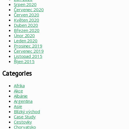
Srpen 2020
Červenec 2020
Červen 2020
Květen 2020
Duben 2020
Březen 2020
Únor 2020
Leden 2020
Prosinec 2019
Červenec 2019
Listopad 2015
Říjen 2015
Categories
Afrika
Akce
Albánie
Argentina
Asie
Blízký východ
Case Study
Cestovky
Chorvatsko