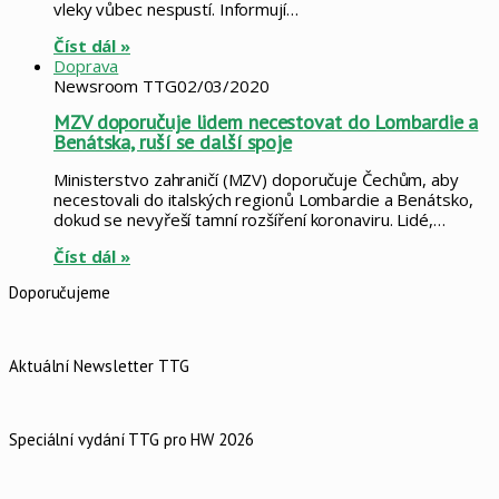
vleky vůbec nespustí. Informují…
Číst dál »
Doprava
Newsroom TTG
02/03/2020
MZV doporučuje lidem necestovat do Lombardie a
Benátska, ruší se další spoje
Ministerstvo zahraničí (MZV) doporučuje Čechům, aby
necestovali do italských regionů Lombardie a Benátsko,
dokud se nevyřeší tamní rozšíření koronaviru. Lidé,…
Číst dál »
Doporučujeme
Aktuální Newsletter TTG
Speciální vydání TTG pro HW 2026