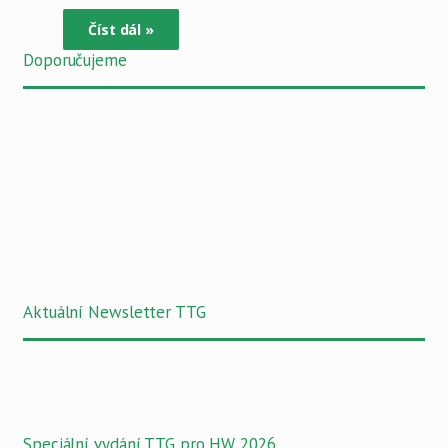
Číst dál »
Doporučujeme
Aktuální Newsletter TTG
Speciální vydání TTG pro HW 2026