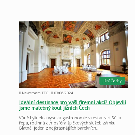
Jižní Čechy
Newsroom TTG
03/06/2024
Ideální destinace pro vaši firemní akci? Objevili
jsme malebný kout jižních Čech
Vůně bylinek a vysoká gastronomie v restauraci Sůl a
řepa, rodinná atmosféra špičkových služeb zámku
Blatná, jeden z nejkrásnějších barokních…