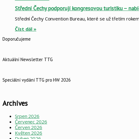
Střední Čechy podporují kongresovou turistiku – nab
Střední Čechy Convention Bureau, které se už třetím roke
Číst dál »
Doporučujeme
Aktuální Newsletter TTG
Speciální vydání TTG pro HW 2026
Archives
Srpen 2026
Červenec 2026
Červen 2026
Květen 2026
Duben 2026