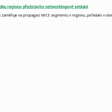
ídku regionu představilo networkingové setkání
m zaměřuje na propagaci MICE segmentu v regionu, pořádalo v úte