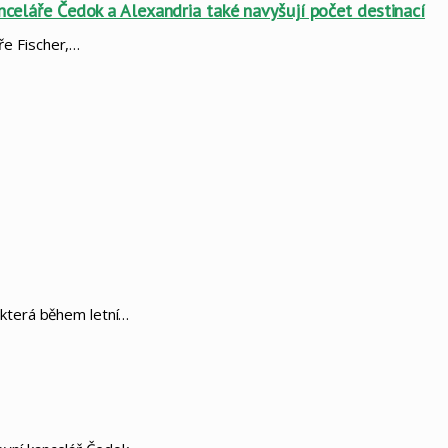
anceláře Čedok a Alexandria také navyšují počet destinací
ře Fischer,…
, která během letní…