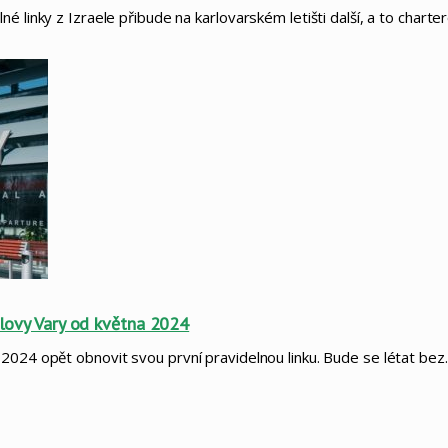
 linky z Izraele přibude na karlovarském letišti další, a to charte
arlovy Vary od května 2024
 2024 opět obnovit svou první pravidelnou linku. Bude se létat be