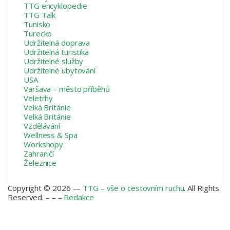
TTG encyklopedie
TTG Talk
Tunisko
Turecko
Udržitelná doprava
Udržitelná turistika
Udržitelné služby
Udržitelné ubytování
USA
Varšava – město příběhů
Veletrhy
Velká Británie
Velká Británie
Vzdělávání
Wellness & Spa
Workshopy
Zahraničí
Železnice
Copyright © 2026 —
TTG – vše o cestovním ruchu
. All Rights
Reserved. – – –
Redakce
Facebook
X
Instagram