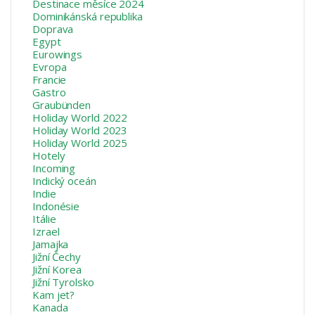
Destinace měsíce 2024
Dominikánská republika
Doprava
Egypt
Eurowings
Evropa
Francie
Gastro
Graubünden
Holiday World 2022
Holiday World 2023
Holiday World 2025
Hotely
Incoming
Indický oceán
Indie
Indonésie
Itálie
Izrael
Jamajka
Jižní Čechy
Jižní Korea
Jižní Tyrolsko
Kam jet?
Kanada