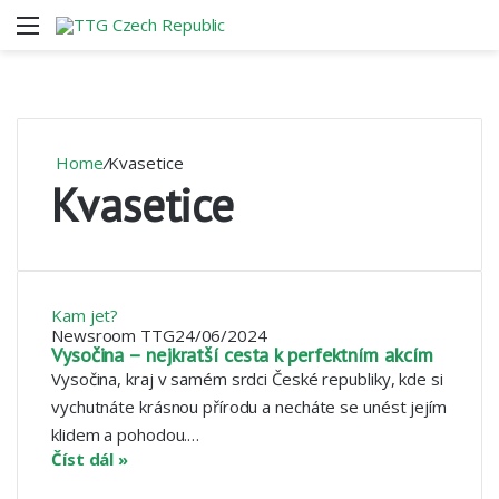
Menu
V
Home
/
Kvasetice
Kvasetice
Kam jet?
Newsroom TTG
24/06/2024
Vysočina – nejkratší cesta k perfektním akcím
Vysočina, kraj v samém srdci České republiky, kde si
vychutnáte krásnou přírodu a necháte se unést jejím
klidem a pohodou.…
Číst dál »