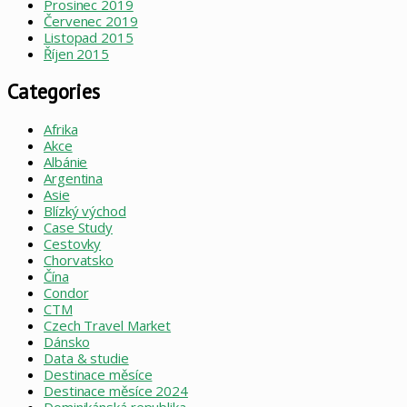
Prosinec 2019
Červenec 2019
Listopad 2015
Říjen 2015
Categories
Afrika
Akce
Albánie
Argentina
Asie
Blízký východ
Case Study
Cestovky
Chorvatsko
Čína
Condor
CTM
Czech Travel Market
Dánsko
Data & studie
Destinace měsíce
Destinace měsíce 2024