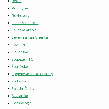
Řecko
Rodrigues
Rozhovory
Sandals Resorts
Saúdská Arábie
Severní a Jižní Amerika
Seznam
Slovensko
Soutěže TTG
Španělsko
Spojené arabské emiráty
Srí Lanka
Střední Čechy
Švýcarsko
Technologie