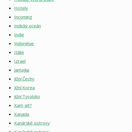
Hotely
Incoming
Indický oceán
Indie
Indonésie
Itálie
Izrael
Jamajka
Jižní Čechy
Jižní Korea
Jižní Tyrolsko
Kam jet?
Kanada
Kanárské ostrovy
Kanárské ostrovy