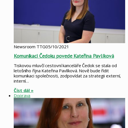
Newsroom TTG
05/10/2021
Komunikaci Čedoku povede Kateřina Pavlíková
Tiskovou mluvčí cestovní kanceláře Čedok se stala od
letošního října Kateřina Pavlíková. Nově bude řídit
komunikaci společnosti, zodpovídat za strategii externí,
interní…
Číst dál »
Doprava