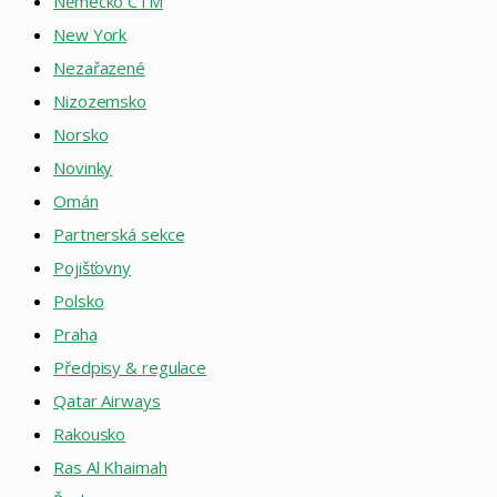
Německo CTM
New York
Nezařazené
Nizozemsko
Norsko
Novinky
Omán
Partnerská sekce
Pojišťovny
Polsko
Praha
Předpisy & regulace
Qatar Airways
Rakousko
Ras Al Khaimah