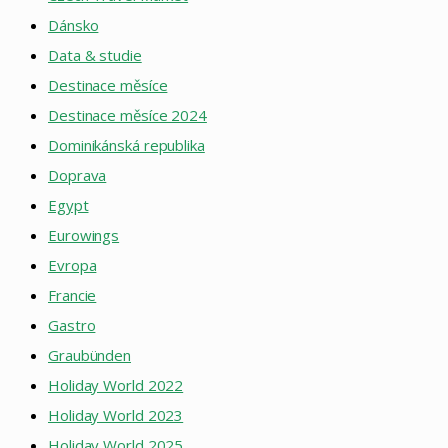
Dánsko
Data & studie
Destinace měsíce
Destinace měsíce 2024
Dominikánská republika
Doprava
Egypt
Eurowings
Evropa
Francie
Gastro
Graubünden
Holiday World 2022
Holiday World 2023
Holiday World 2025