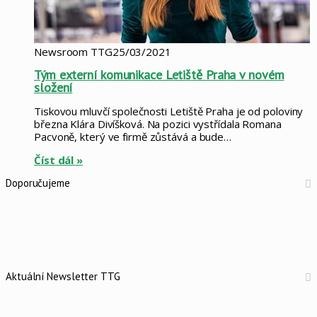
Newsroom TTG
25/03/2021
Tým externí komunikace Letiště Praha v novém
složení
Tiskovou mluvčí společnosti Letiště Praha je od poloviny
března Klára Divíšková. Na pozici vystřídala Romana
Pacvoně, který ve firmě zůstává a bude…
Číst dál »
Doporučujeme
Aktuální Newsletter TTG