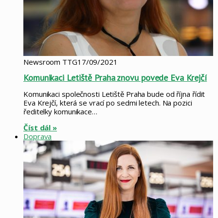
Newsroom TTG
17/09/2021
Komunikaci Letiště Praha znovu povede Eva Krejčí
Komunikaci společnosti Letiště Praha bude od října řídit
Eva Krejčí, která se vrací po sedmi letech. Na pozici
ředitelky komunikace…
Číst dál »
Doprava