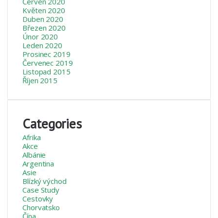
Červen 2020
Květen 2020
Duben 2020
Březen 2020
Únor 2020
Leden 2020
Prosinec 2019
Červenec 2019
Listopad 2015
Říjen 2015
Categories
Afrika
Akce
Albánie
Argentina
Asie
Blízký východ
Case Study
Cestovky
Chorvatsko
Čína