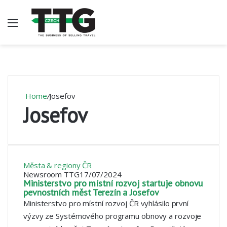
Menu
V
Home
/
Josefov
Josefov
Města & regiony ČR
Newsroom TTG
17/07/2024
Ministerstvo pro místní rozvoj startuje obnovu
pevnostních měst Terezín a Josefov
Ministerstvo pro místní rozvoj ČR vyhlásilo první
výzvy ze Systémového programu obnovy a rozvoje