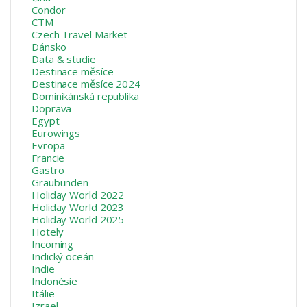
Condor
CTM
Czech Travel Market
Dánsko
Data & studie
Destinace měsíce
Destinace měsíce 2024
Dominikánská republika
Doprava
Egypt
Eurowings
Evropa
Francie
Gastro
Graubünden
Holiday World 2022
Holiday World 2023
Holiday World 2025
Hotely
Incoming
Indický oceán
Indie
Indonésie
Itálie
Izrael