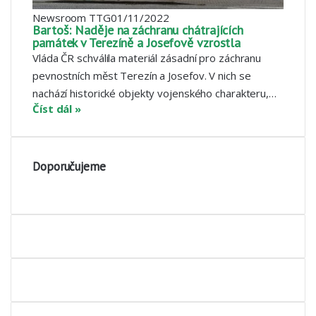
Newsroom TTG
01/11/2022
Bartoš: Naděje na záchranu chátrajících
památek v Terezíně a Josefově vzrostla
Vláda ČR schválila materiál zásadní pro záchranu
pevnostních měst Terezín a Josefov. V nich se
nachází historické objekty vojenského charakteru,…
Číst dál »
Doporučujeme