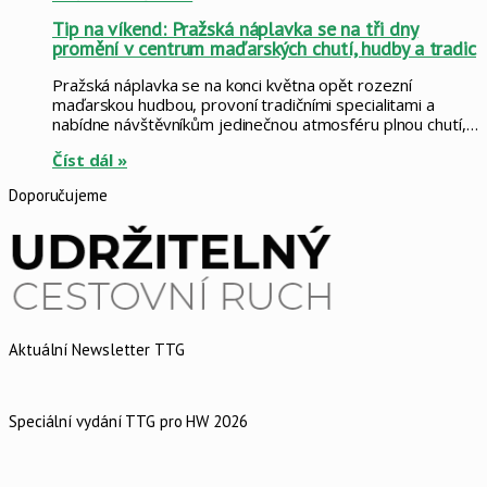
Tip na víkend: Pražská náplavka se na tři dny
promění v centrum maďarských chutí, hudby a tradic
Pražská náplavka se na konci května opět rozezní
maďarskou hudbou, provoní tradičními specialitami a
nabídne návštěvníkům jedinečnou atmosféru plnou chutí,…
Číst dál »
Doporučujeme
Aktuální Newsletter TTG
Speciální vydání TTG pro HW 2026