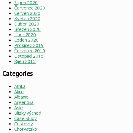
Srpen 2020
Červenec 2020
Červen 2020
Květen 2020
Duben 2020
Březen 2020
Únor 2020
Leden 2020
Prosinec 2019
Červenec 2019
Listopad 2015
Říjen 2015
Categories
Afrika
Akce
Albánie
Argentina
Asie
Blízký východ
Case Study
Cestovky
Chorvatsko