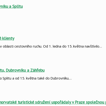
níku a Splitu
é klienty
v oblasti cestovního ruchu. Od 1. ledna do 15. května navštívilo…
litu, Dubrovníku a Záhřebu
 do Splitu a od 15. května také do Dubrovníku.…
Chorvatské turistické sdružení uspořádaly v Praze společnou