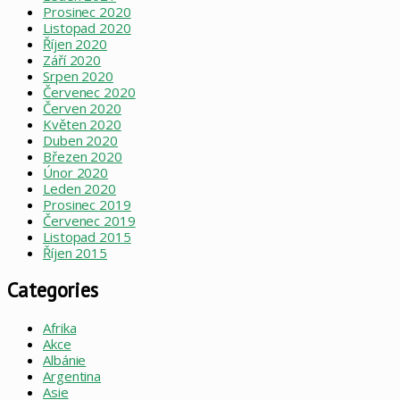
Prosinec 2020
Listopad 2020
Říjen 2020
Září 2020
Srpen 2020
Červenec 2020
Červen 2020
Květen 2020
Duben 2020
Březen 2020
Únor 2020
Leden 2020
Prosinec 2019
Červenec 2019
Listopad 2015
Říjen 2015
Categories
Afrika
Akce
Albánie
Argentina
Asie