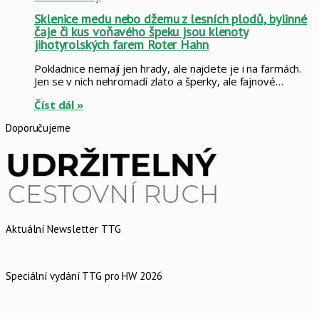
Sklenice medu nebo džemu z lesních plodů, bylinné
čaje či kus voňavého špeku jsou klenoty
jihotyrolských farem Roter Hahn
Pokladnice nemají jen hrady, ale najdete je i na farmách.
Jen se v nich nehromadí zlato a šperky, ale fajnové…
Číst dál »
Doporučujeme
Aktuální Newsletter TTG
Speciální vydání TTG pro HW 2026