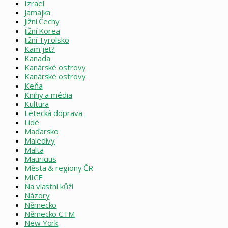
Izrael
Jamajka
Jižní Čechy
Jižní Korea
Jižní Tyrolsko
Kam jet?
Kanada
Kanárské ostrovy
Kanárské ostrovy
Keňa
Knihy a média
Kultura
Letecká doprava
Lidé
Maďarsko
Maledivy
Malta
Mauricius
Města & regiony ČR
MICE
Na vlastní kůži
Názory
Německo
Německo CTM
New York