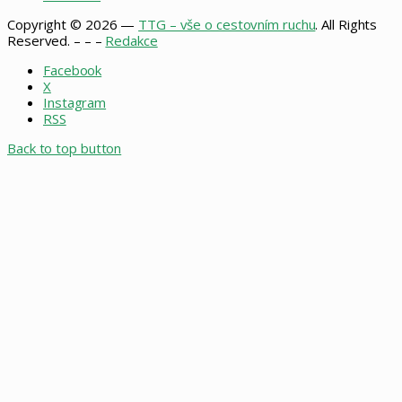
Copyright © 2026 —
TTG – vše o cestovním ruchu
. All Rights
Reserved. – – –
Redakce
Facebook
X
Instagram
RSS
Back to top button