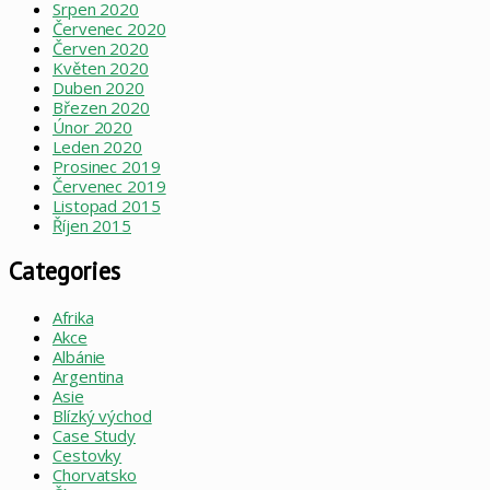
Srpen 2020
Červenec 2020
Červen 2020
Květen 2020
Duben 2020
Březen 2020
Únor 2020
Leden 2020
Prosinec 2019
Červenec 2019
Listopad 2015
Říjen 2015
Categories
Afrika
Akce
Albánie
Argentina
Asie
Blízký východ
Case Study
Cestovky
Chorvatsko