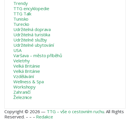
Trendy
TTG encyklopedie
TTG Talk
Tunisko
Turecko
Udržitelná doprava
Udržitelná turistika
Udržitelné služby
Udržitelné ubytování
USA
Varšava – město příběhů
Veletrhy
Velká Británie
Velká Británie
Vzdělávání
Wellness & Spa
Workshopy
Zahraničí
Železnice
Copyright © 2026 —
TTG – vše o cestovním ruchu
. All Rights
Reserved. – – –
Redakce
Facebook
X