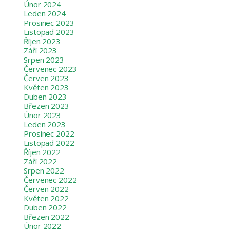
Únor 2024
Leden 2024
Prosinec 2023
Listopad 2023
Říjen 2023
Září 2023
Srpen 2023
Červenec 2023
Červen 2023
Květen 2023
Duben 2023
Březen 2023
Únor 2023
Leden 2023
Prosinec 2022
Listopad 2022
Říjen 2022
Září 2022
Srpen 2022
Červenec 2022
Červen 2022
Květen 2022
Duben 2022
Březen 2022
Únor 2022