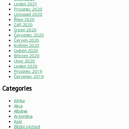
Leden 2021
Prosinec 2020
Listopad 2020
Říjen 2020
Září 2020
Srpen 2020
Červenec 2020
Červen 2020
Květen 2020
Duben 2020
Březen 2020
Únor 2020
Leden 2020
Prosinec 2019
Červenec 2019
Categories
Afrika
Akce
Albánie
Argentina
Asie
Blízký východ