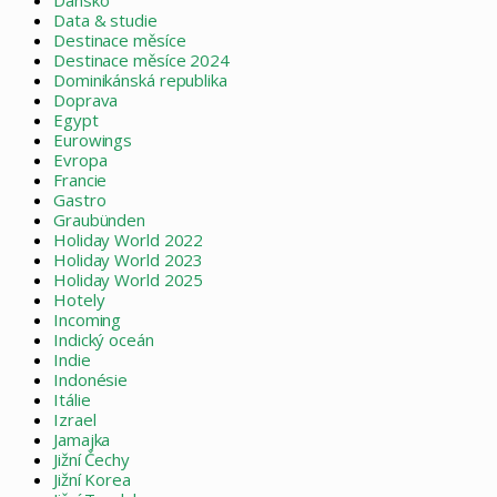
Data & studie
Destinace měsíce
Destinace měsíce 2024
Dominikánská republika
Doprava
Egypt
Eurowings
Evropa
Francie
Gastro
Graubünden
Holiday World 2022
Holiday World 2023
Holiday World 2025
Hotely
Incoming
Indický oceán
Indie
Indonésie
Itálie
Izrael
Jamajka
Jižní Čechy
Jižní Korea