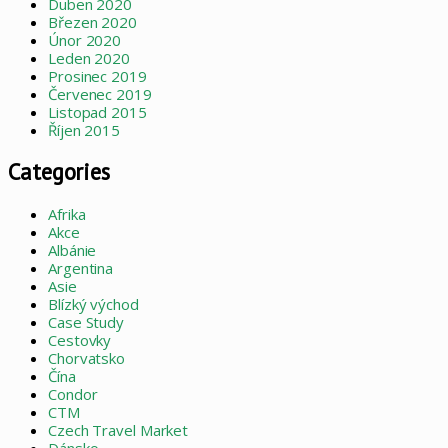
Duben 2020
Březen 2020
Únor 2020
Leden 2020
Prosinec 2019
Červenec 2019
Listopad 2015
Říjen 2015
Categories
Afrika
Akce
Albánie
Argentina
Asie
Blízký východ
Case Study
Cestovky
Chorvatsko
Čína
Condor
CTM
Czech Travel Market
Dánsko