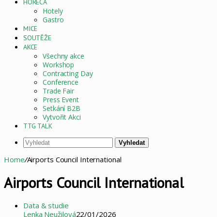
HORECA
Hotely
Gastro
MICE
SOUTĚŽE
AKCE
Všechny akce
Workshop
Contracting Day
Conference
Trade Fair
Press Event
Setkání B2B
Vytvořit Akci
TTG TALK
Vyhledat
Home
/
Airports Council International
Airports Council International
Data & studie
Lenka Neužilová
22/01/2026