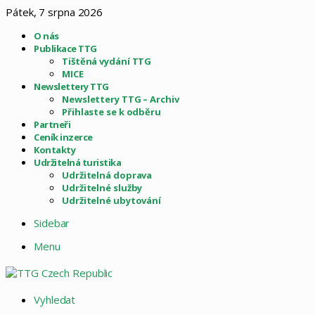
Pátek, 7 srpna 2026
O nás
Publikace TTG
Tištěná vydání TTG
MICE
Newslettery TTG
Newslettery TTG – Archiv
Přihlaste se k odběru
Partneři
Ceník inzerce
Kontakty
Udržitelná turistika
Udržitelná doprava
Udržitelné služby
Udržitelné ubytování
Sidebar
Menu
Vyhledat