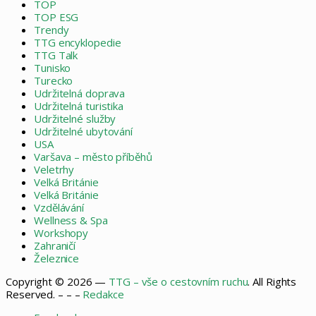
TOP
TOP ESG
Trendy
TTG encyklopedie
TTG Talk
Tunisko
Turecko
Udržitelná doprava
Udržitelná turistika
Udržitelné služby
Udržitelné ubytování
USA
Varšava – město příběhů
Veletrhy
Velká Británie
Velká Británie
Vzdělávání
Wellness & Spa
Workshopy
Zahraničí
Železnice
Copyright © 2026 —
TTG – vše o cestovním ruchu
. All Rights
Reserved. – – –
Redakce