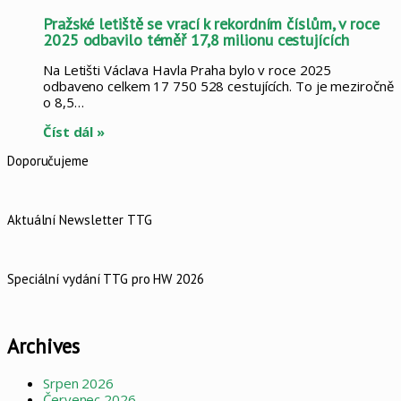
Pražské letiště se vrací k rekordním číslům, v roce
2025 odbavilo téměř 17,8 milionu cestujících
Na Letišti Václava Havla Praha bylo v roce 2025
odbaveno celkem 17 750 528 cestujících. To je meziročně
o 8,5…
Číst dál »
Doporučujeme
Aktuální Newsletter TTG
Speciální vydání TTG pro HW 2026
Archives
Srpen 2026
Červenec 2026