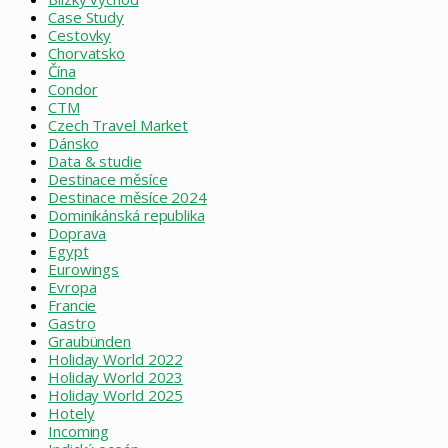
Case Study
Cestovky
Chorvatsko
Čína
Condor
CTM
Czech Travel Market
Dánsko
Data & studie
Destinace měsíce
Destinace měsíce 2024
Dominikánská republika
Doprava
Egypt
Eurowings
Evropa
Francie
Gastro
Graubünden
Holiday World 2022
Holiday World 2023
Holiday World 2025
Hotely
Incoming