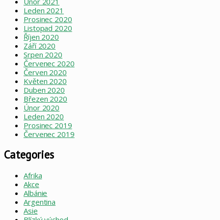
Únor 2021
Leden 2021
Prosinec 2020
Listopad 2020
Říjen 2020
Září 2020
Srpen 2020
Červenec 2020
Červen 2020
Květen 2020
Duben 2020
Březen 2020
Únor 2020
Leden 2020
Prosinec 2019
Červenec 2019
Categories
Afrika
Akce
Albánie
Argentina
Asie
Blízký východ