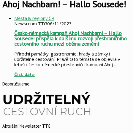
Ahoj Nachbarn! – Hallo Sousede!
Města & regiony ČR
Newsroom TTG
06/11/2023
Česko-německá kampaň Ahoj Nachbarn! – Hallo
Sousede! přispěla k dalšímu rozvoji přeshraničního
cestovního ruchu mezi oběma zeměmi
Přírodní památky, gastronomie, hrady a zámky i
udržitelné cestování. Právě tato témata se objevila v
letošní česko-německé přeshraniční kampani Ahoj…
Číst dál »
Doporučujeme
Aktuální Newsletter TTG