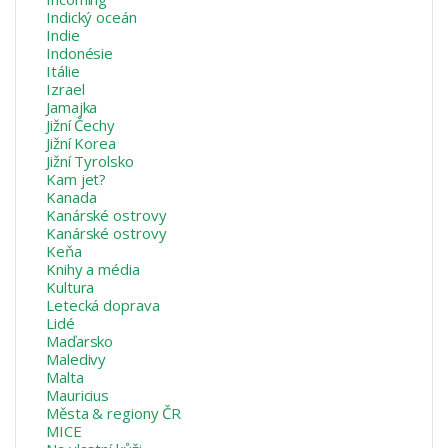
Indický oceán
Indie
Indonésie
Itálie
Izrael
Jamajka
Jižní Čechy
Jižní Korea
Jižní Tyrolsko
Kam jet?
Kanada
Kanárské ostrovy
Kanárské ostrovy
Keňa
Knihy a média
Kultura
Letecká doprava
Lidé
Maďarsko
Maledivy
Malta
Mauricius
Města & regiony ČR
MICE