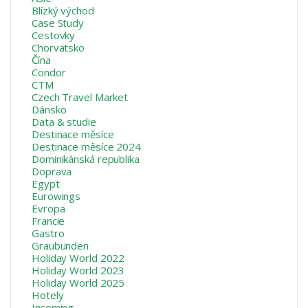
Blízký východ
Case Study
Cestovky
Chorvatsko
Čína
Condor
CTM
Czech Travel Market
Dánsko
Data & studie
Destinace měsíce
Destinace měsíce 2024
Dominikánská republika
Doprava
Egypt
Eurowings
Evropa
Francie
Gastro
Graubünden
Holiday World 2022
Holiday World 2023
Holiday World 2025
Hotely
Incoming