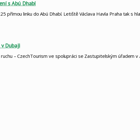
ení s Abú Dhabí
25 přímou linku do Abú Dhabí. Letiště Václava Havla Praha tak s h
 v Dubaji
o ruchu – CzechTourism ve spolupráci se Zastupitelským úřadem v