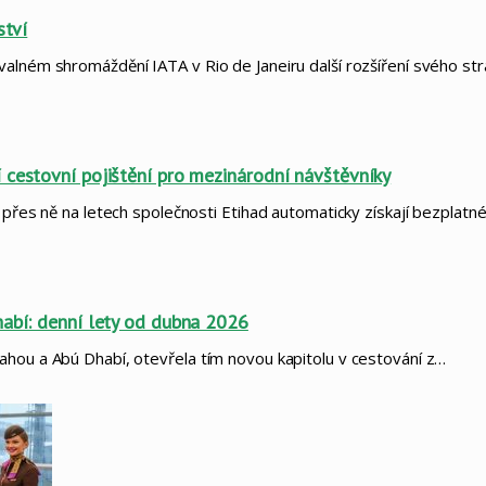
ství
valném shromáždění IATA v Rio de Janeiru další rozšíření svého st
 cestovní pojištění pro mezinárodní návštěvníky
 přes ně na letech společnosti Etihad automaticky získají bezplatné
habí: denní lety od dubna 2026
ahou a Abú Dhabí, otevřela tím novou kapitolu v cestování z…