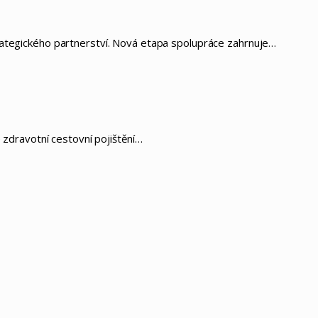
rategického partnerství. Nová etapa spolupráce zahrnuje…
 zdravotní cestovní pojištění…