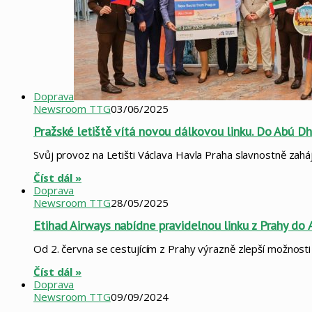
Doprava
Newsroom TTG
03/06/2025
Pražské letiště vítá novou dálkovou linku. Do Abú Dh
Svůj provoz na Letišti Václava Havla Praha slavnostně zahá
Číst dál »
Doprava
Newsroom TTG
28/05/2025
Etihad Airways nabídne pravidelnou linku z Prahy do 
Od 2. června se cestujícím z Prahy výrazně zlepší možnost
Číst dál »
Doprava
Newsroom TTG
09/09/2024