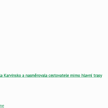
la Karvinsko a nasměrovala cestovatele mimo hlavní trasy
ine