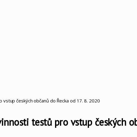
o vstup českých občanů do Řecka od 17. 8. 2020
nnosti testů pro vstup českých o