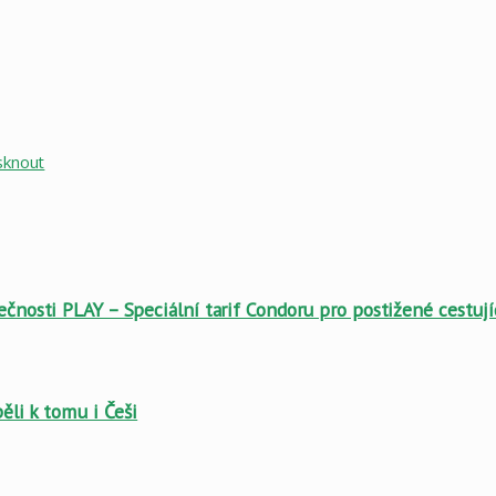
sknout
ečnosti PLAY – Speciální tarif Condoru pro postižené cestují
pěli k tomu i Češi