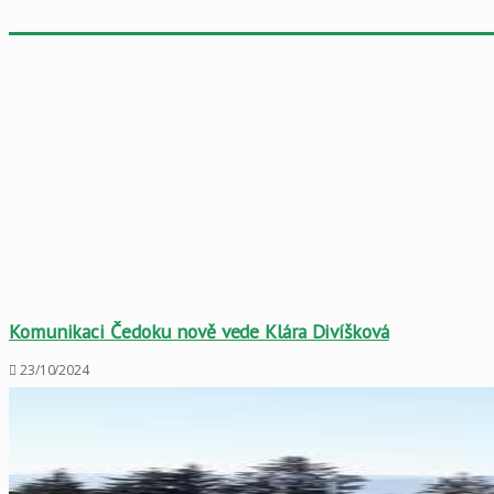
Komunikaci Čedoku nově vede Klára Divíšková
23/10/2024