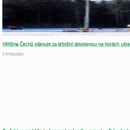
Většina Čechů plánuje za letošní dovolenou na horách utr
07/02/2023