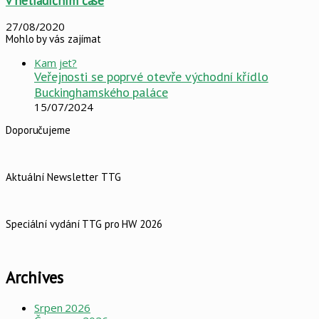
v netradičním čase
27/08/2020
Mohlo by vás zajímat
Close
Kam jet?
Veřejnosti se poprvé otevře východní křídlo
Buckinghamského paláce
15/07/2024
Doporučujeme
Aktuální Newsletter TTG
Speciální vydání TTG pro HW 2026
Archives
Srpen 2026