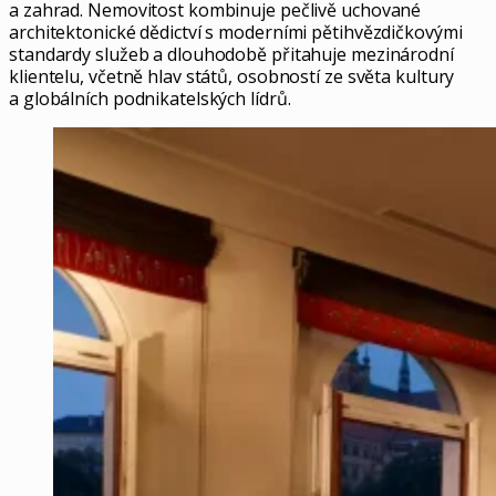
a zahrad. Nemovitost kombinuje pečlivě uchované
architektonické dědictví s moderními pětihvězdičkovými
standardy služeb a dlouhodobě přitahuje mezinárodní
klientelu, včetně hlav států, osobností ze světa kultury
a globálních podnikatelských lídrů.