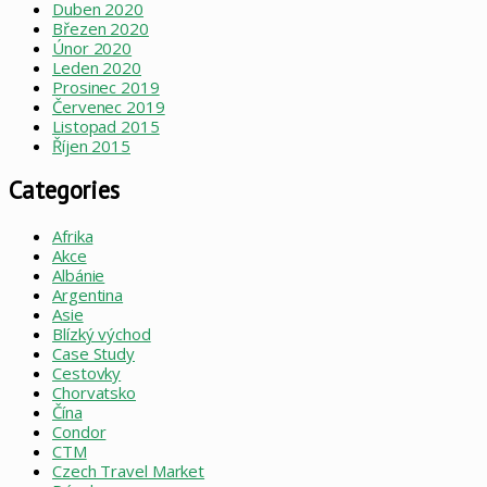
Duben 2020
Březen 2020
Únor 2020
Leden 2020
Prosinec 2019
Červenec 2019
Listopad 2015
Říjen 2015
Categories
Afrika
Akce
Albánie
Argentina
Asie
Blízký východ
Case Study
Cestovky
Chorvatsko
Čína
Condor
CTM
Czech Travel Market