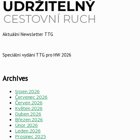
Aktuální Newsletter TTG
Speciální vydání TTG pro HW 2026
Archives
Srpen 2026
Červenec 2026
Červen 2026
Květen 2026
Duben 2026
Březen 2026
Únor 2026
Leden 2026
Prosinec 2025