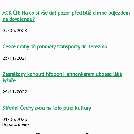
ACK ČR: Na co si vše dát pozor před blížícím se odjezdem
na dovolenou?
07/06/2023
České dráhy připomněly transporty do Terezína
25/11/2021
Zasněžený kohoutí hřeben Hahnenkamm už zase láká
lyžaře
29/11/2022
Střední Čechy zvou na léto plné kultury
01/06/2026
Doporučujeme