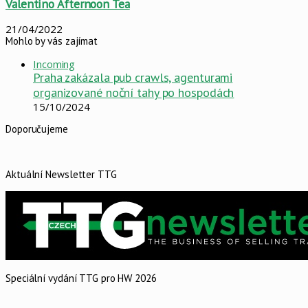
Valentino Afternoon Tea
21/04/2022
Mohlo by vás zajímat
Close
Incoming
Praha zakázala pub crawls, agenturami
organizované noční tahy po hospodách
15/10/2024
Doporučujeme
Aktuální Newsletter TTG
Speciální vydání TTG pro HW 2026