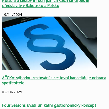
Kultura a cestovní ruch jižních Čech se úspěšně
představily v Rakousku a Polsku
19/11/2024
AČCKA: výhodou cestování s cestovní kanceláří je ochrana
spotřebitele
02/10/2025
Four Seasons uvádí unikátní gastronomický koncept