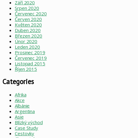
Září 2020
Srpen 2020
Červenec 2020
Červen 2020
Květen 2020
Duben 2020
Březen 2020
Únor 2020
Leden 2020
Prosinec 2019
Červenec 2019
Listopad 2015
Říjen 2015
Categories
Afrika
Akce
Albánie
Argentina
Asie
Blízký východ
Case Study
Cestovky