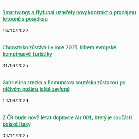
Smartwings a flydubai uzavřely nový kontrakt o pronájmu
letounů s posádkou
18/10/2022
Chorvatsko zůstává i v roce 2025 lídrem evropské
kempingové turistiky
31/03/2025
Gabrielina stezka a Edmundova soutěska zůstanou po
ničivém požáru ještě zavřené
14/03/2024
Z ČR bude nově létat dopravce Air 001, který je součástí
polské Itaky
04/11/2025