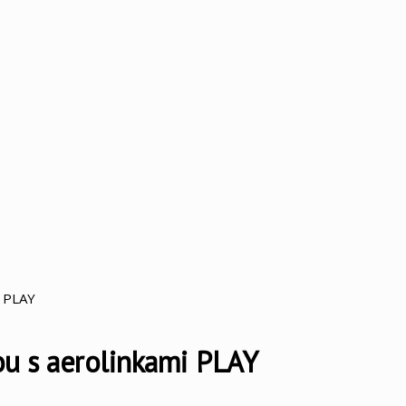
i PLAY
ou s aerolinkami PLAY