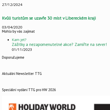
27/12/2024
Kvůli turistům se uzavře 30 míst v Libereckém kraji
03/04/2020
Mohlo by vás zajímat
Close
Kam jet?
Zážitky a nezapomenutelné akce? Zamiřte na sever!
01/11/2023
Doporučujeme
Aktuální Newsletter TTG
Speciální vydání TTG pro HW 2026