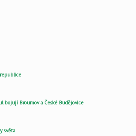
 republice
l bojují Broumov a České Budějovice
y světa