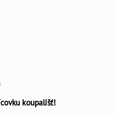
!
covku koupališť!