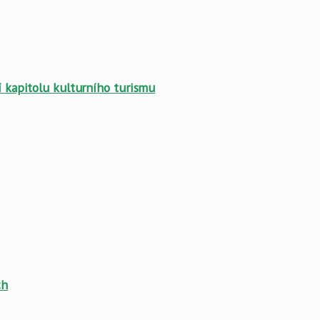
ší kapitolu kulturního turismu
ch