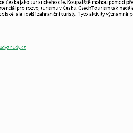
e Česka jako turistického cíle. Koupaliště mohou pomoci pře
tenciál pro rozvoj turismu v Česku. CzechTourism tak nadále 
ské, ale i další zahraniční turisty. Tyto aktivity významně pos
udyznudy.cz