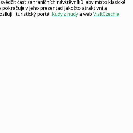
svědčit část zahraničních návštěvníků, aby místo klasické
pokračuje v jeho prezentaci jakožto atraktivní a
ilují i turistický portál
Kudy z nudy
a web
VisitCzechia
,