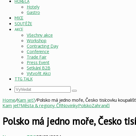
HORECA
Hotely
Gastro
MICE
SOUTĚŽE
AKCE
Všechny akce
Workshop
Contracting Day
Conference
Trade Fair
Press Event
Setkání B2B
Vytvořit Akci
TTG TALK
Vyhledat
Home
/
Kam jet?
/
Polsko má jedno moře, Česko tisícovku koupališť
Kam jet?
Města & regiony ČR
Novinky
Polsko
Zahraničí
Polsko má jedno moře, Česko tisí