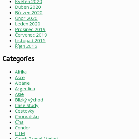
Květen 2020
Duben 2020
Březen 2020
Únor 2020
Leden 2020
Prosinec 2019
Červenec 2019
Listopad 2015
Říjen 2015
Categories
Afrika
Akce
Albánie
Argentina
Asie
Blízký východ
Case Study
Cestovky
Chorvatsko
Čína
Condor
CTM
Czech Travel Market