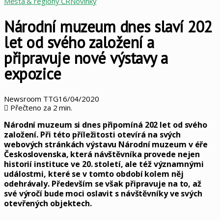
Města & regiony ČR
Novinky
Národní muzeum dnes slaví 202
let od svého založení a
připravuje nové výstavy a
expozice
Newsroom TTG
16/04/2020
Přečteno za 2 min.
Národní muzeum si dnes připomíná 202 let od svého
založení. Při této příležitosti otevírá na svých
webových stránkách výstavu Národní muzeum v éře
Československa, která návštěvníka provede nejen
historií instituce ve 20. století, ale též významnými
událostmi, které se v tomto období kolem něj
odehrávaly. Především se však připravuje na to, až
své výročí bude moci oslavit s návštěvníky ve svých
otevřených objektech.