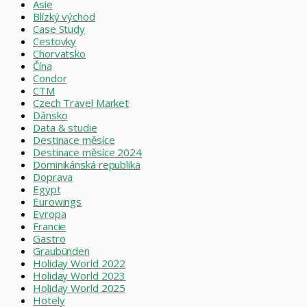
Asie
Blízký východ
Case Study
Cestovky
Chorvatsko
Čína
Condor
CTM
Czech Travel Market
Dánsko
Data & studie
Destinace měsíce
Destinace měsíce 2024
Dominikánská republika
Doprava
Egypt
Eurowings
Evropa
Francie
Gastro
Graubünden
Holiday World 2022
Holiday World 2023
Holiday World 2025
Hotely