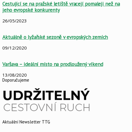
Cestující se na pražské letiště vracejí pomaleji než na
jeho evropské konkurenty
26/05/2023
Aktuálně o lyžařské sezoně v evropských zemích
09/12/2020
Varšava – ideální místo na prodloužený víkend
13/08/2020
Doporučujeme
Aktuální Newsletter TTG