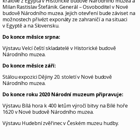
králové z Egypta v Historické budově Národního muzea a
Milan Rastislav Štefánik. Generál – Osvoboditel v Nové
budově Národního muzea. Jejich otevření bude záviset na
možnostech přivézt exponáty ze zahraničí a na situaci
v Egyptě a na Slovensku.
Do konce měsíce srpna:
Výstavu Velcí čeští skladatelé v Historické budově
Národního muzea.
Do konce měsíce září:
Stálou expozici Dějiny 20. století v Nové budově
Národního muzea.
Do konce roku 2020 Národní muzeum připravuje:
Výstavu Bílá hora k 400 letům výročí bitvy na Bílé hoře
1620 v Nové budově Národního muzea.
Výstavu Hudební zvěřinec v Českém muzeu hudby.