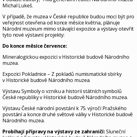
Michal Lukeš.
V případě, že muzea v České republice budou moci být pro
veřejnost otevřena od konce měsíce května, plánuje
Národní muzeum mimo stávající expozice a výstavy otevřít
tyto nové výstavní projekty:
Do konce měsíce července:
Mineralogickou expozici v Historické budově Národního
muzea.
Expozici Pokladnice – Z pokladů numismatické sbírky
v Historické budově Národního muzea.
Výstavu Symboly o vzniku a historii státních symbolů
České republiky v Historické budově Národního muzea.
Výstavu České národní povstání k 75. výročí Pražského
povstání a konce druhé světové války v Historické budově
Národního muzea.
Probíhají přípravy na výstavy ze zahraničí:
Sluneční