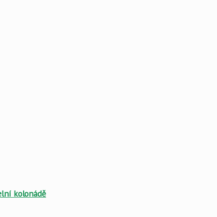
elní kolonádě