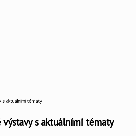
y s aktuálními tématy
ě výstavy s aktuálními tématy