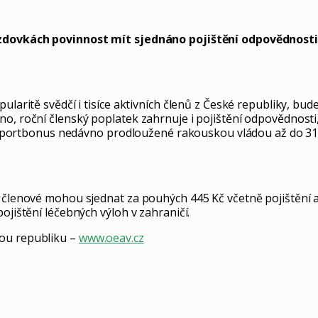
 sjezdovkách povinnost mít sjednáno pojištění odpovědno
pularitě svědčí i tisíce aktivních členů z České republiky, 
no, roční členský poplatek zahrnuje i pojištění odpovědnosti
ci Sportbonus nedávno prodloužené rakouskou vládou až do 31. 
 členové mohou sjednat za pouhých 445 Kč včetně pojištění a 
ojištění léčebných výloh v zahraničí.
kou republiku –
www.oeav.cz