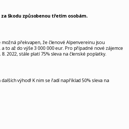
sti za škodu způsobenou třetím osobám.
bude možná překvapen, že členové Alpenvereinu jsou
, a to až do výše 3 000 000 eur. Pro případné nové zájemce
8. 2022, stále platí 75% sleva na členské poplatky.
dalších výhod! K nim se řadí například 50% sleva na