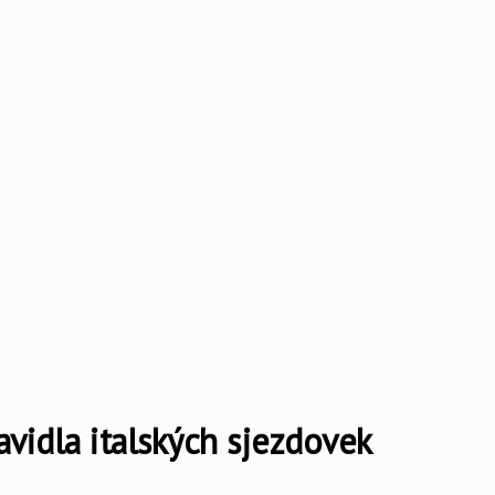
avidla italských sjezdovek