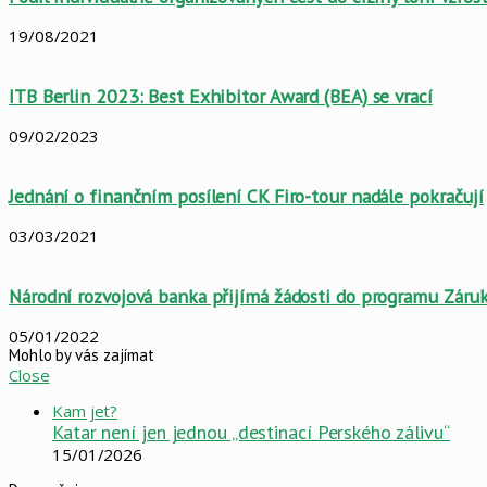
19/08/2021
ITB Berlin 2023: Best Exhibitor Award (BEA) se vrací
09/02/2023
Jednání o finančním posílení CK Firo-tour nadále pokračují
03/03/2021
Národní rozvojová banka přijímá žádosti do programu Záru
05/01/2022
Mohlo by vás zajímat
Close
Kam jet?
Katar není jen jednou „destinací Perského zálivu“
15/01/2026