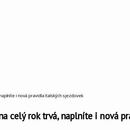
aplníte i nová pravidla italských sjezdovek
 celý rok trvá, naplníte i nová pr