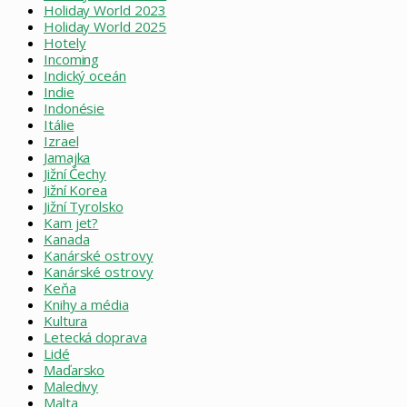
Holiday World 2023
Holiday World 2025
Hotely
Incoming
Indický oceán
Indie
Indonésie
Itálie
Izrael
Jamajka
Jižní Čechy
Jižní Korea
Jižní Tyrolsko
Kam jet?
Kanada
Kanárské ostrovy
Kanárské ostrovy
Keňa
Knihy a média
Kultura
Letecká doprava
Lidé
Maďarsko
Maledivy
Malta