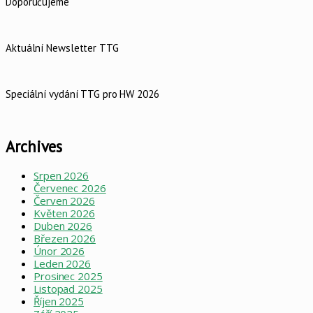
Doporučujeme
Aktuální Newsletter TTG
Speciální vydání TTG pro HW 2026
Archives
Srpen 2026
Červenec 2026
Červen 2026
Květen 2026
Duben 2026
Březen 2026
Únor 2026
Leden 2026
Prosinec 2025
Listopad 2025
Říjen 2025