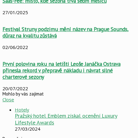
Saas-Fee: místo, kde sezona trvá sedm měsíců
27/01/2025
Festival Struny podzimu mění název na Prague Sounds,
důraz na kvalitu zůstává
02/06/2022
První polovina roku na letišti Leoše Janáčka Ostrava
přinesla rekord v přepravě nákladu i návrat silné
charterové sezony
20/07/2022
Mohlo by vás zajímat
Close
Hotely
Pražský hotel Emblem získal ocenění Luxury
Lifestyle Awards
27/03/2024