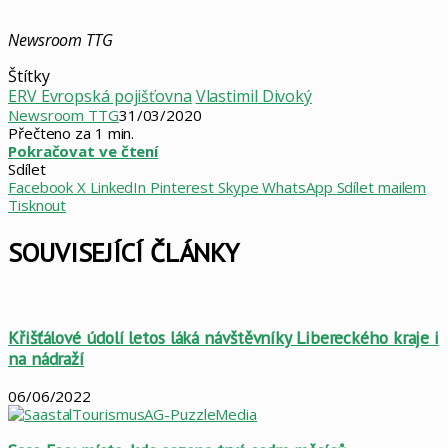
Newsroom TTG
Štítky
ERV Evropská pojišťovna
Vlastimil Divoký
Newsroom TTG
31/03/2020
Přečteno za 1 min.
Pokračovat ve čtení
Sdílet
Facebook
X
LinkedIn
Pinterest
Skype
WhatsApp
Sdílet mailem
Tisknout
SOUVISEJÍCÍ ČLÁNKY
Křišťálové údolí letos láká návštěvníky Libereckého kraje i
na nádraží
06/06/2022