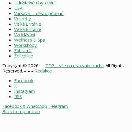
Udržitelné ubytování
USA
Varšava – město příběhů
Veletrhy
Velká Británie
Velká Británie
Vzdělávání
Wellness & Spa
Workshopy
Zahraničí
Železnice
Copyright © 2026 —
TTG – vše o cestovním ruchu
. All Rights
Reserved. – – –
Redakce
Facebook
X
Instagram
RSS
Facebook
X
WhatsApp
Telegram
Back to top button