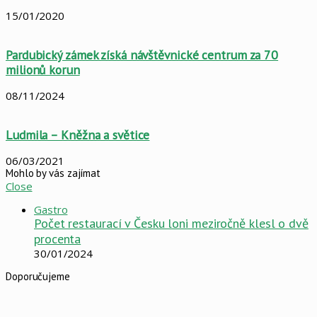
15/01/2020
Pardubický zámek získá návštěvnické centrum za 70
milionů korun
08/11/2024
Ludmila – Kněžna a světice
06/03/2021
Mohlo by vás zajímat
Close
Gastro
Počet restaurací v Česku loni meziročně klesl o dvě
procenta
30/01/2024
Doporučujeme