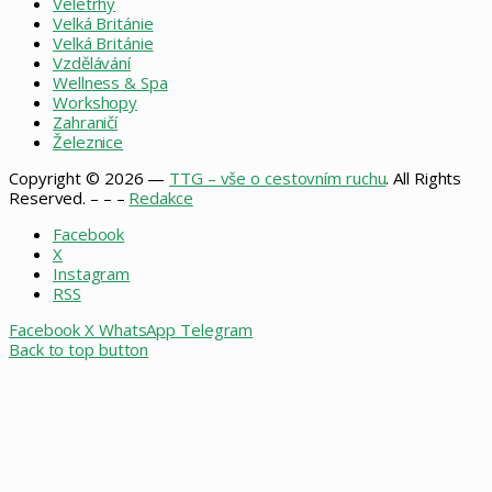
Veletrhy
Velká Británie
Velká Británie
Vzdělávání
Wellness & Spa
Workshopy
Zahraničí
Železnice
Copyright © 2026 —
TTG – vše o cestovním ruchu
. All Rights
Reserved. – – –
Redakce
Facebook
X
Instagram
RSS
Facebook
X
WhatsApp
Telegram
Back to top button