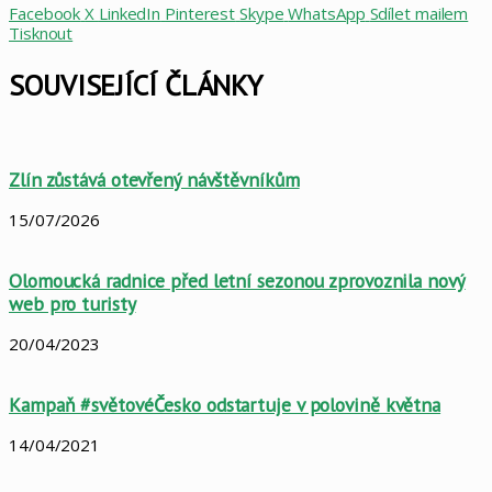
Facebook
X
LinkedIn
Pinterest
Skype
WhatsApp
Sdílet mailem
Tisknout
SOUVISEJÍCÍ ČLÁNKY
Zlín zůstává otevřený návštěvníkům
15/07/2026
Olomoucká radnice před letní sezonou zprovoznila nový
web pro turisty
20/04/2023
Kampaň #světovéČesko odstartuje v polovině května
14/04/2021