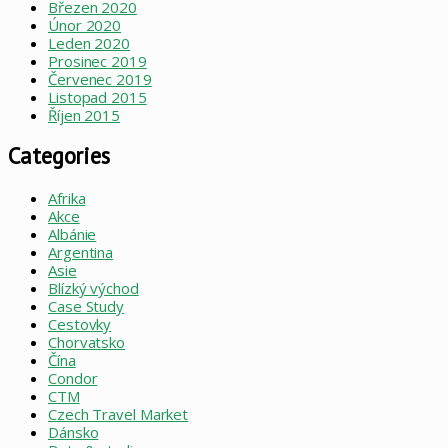
Březen 2020
Únor 2020
Leden 2020
Prosinec 2019
Červenec 2019
Listopad 2015
Říjen 2015
Categories
Afrika
Akce
Albánie
Argentina
Asie
Blízký východ
Case Study
Cestovky
Chorvatsko
Čína
Condor
CTM
Czech Travel Market
Dánsko