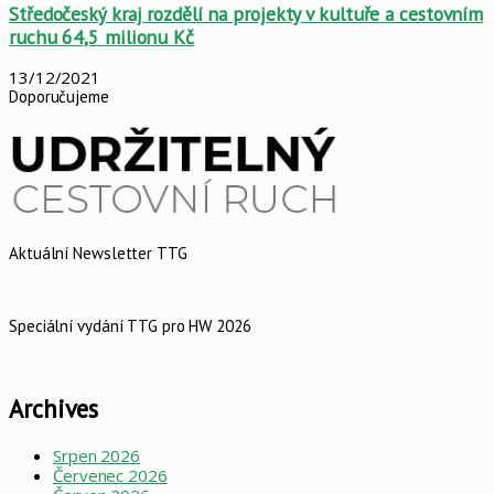
Středočeský kraj rozdělí na projekty v kultuře a cestovním
ruchu 64,5 milionu Kč
13/12/2021
Doporučujeme
Aktuální Newsletter TTG
Speciální vydání TTG pro HW 2026
Archives
Srpen 2026
Červenec 2026