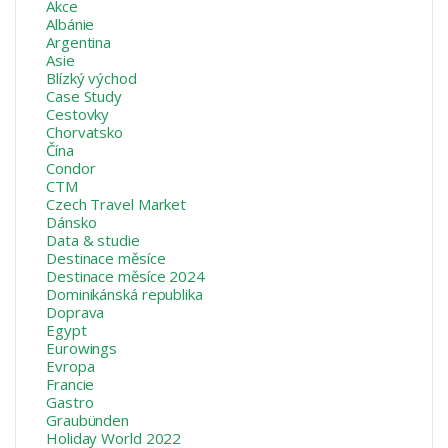
Akce
Albánie
Argentina
Asie
Blízký východ
Case Study
Cestovky
Chorvatsko
Čína
Condor
CTM
Czech Travel Market
Dánsko
Data & studie
Destinace měsíce
Destinace měsíce 2024
Dominikánská republika
Doprava
Egypt
Eurowings
Evropa
Francie
Gastro
Graubünden
Holiday World 2022