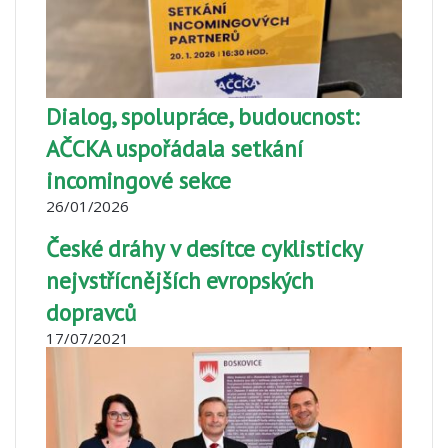
Dialog, spolupráce, budoucnost:
AČCKA uspořádala setkání
incomingové sekce
26/01/2026
České dráhy v desítce cyklisticky
nejvstřícnějších evropských
dopravců
17/07/2021