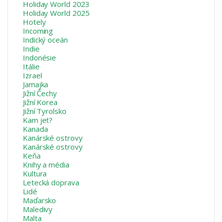
Holiday World 2023
Holiday World 2025
Hotely
Incoming
Indický oceán
Indie
Indonésie
Itálie
Izrael
Jamajka
Jižní Čechy
Jižní Korea
Jižní Tyrolsko
Kam jet?
Kanada
Kanárské ostrovy
Kanárské ostrovy
Keňa
Knihy a média
Kultura
Letecká doprava
Lidé
Maďarsko
Maledivy
Malta